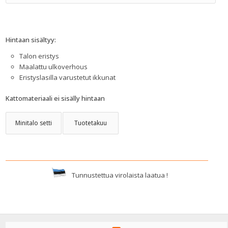
Hintaan sisältyy:
Talon eristys
Maalattu ulkoverhous
Eristyslasilla varustetut ikkunat
Kattomateriaali ei sisälly hintaan
Minitalo setti
Tuotetakuu
Tunnustettua virolaista laatua !