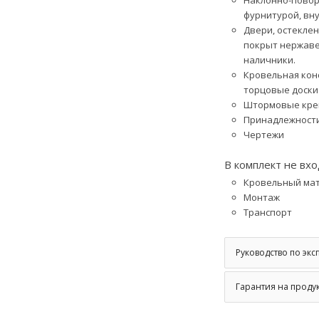
фурнитурой, вн
Двери, остеклен
покрыт нержавей
наличники.
Кровельная конс
торцовые доски
Штормовые кре
Принадлежности
Чертежи
В комплект не вхо
Кровельный мат
Монтаж
Транспорт
Руководство по экс
Гарантия на проду