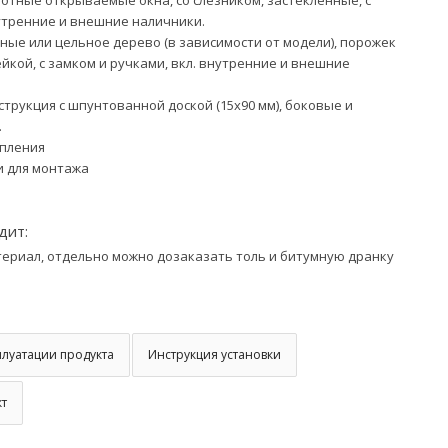
утренние и внешние наличники.
ные или цельное дерево (в зависимости от модели), порожек
кой, с замком и ручками, вкл. внутренние и внешние
трукция с шпунтованной доской (15х90 мм), боковые и
.
пления
 для монтажа
дит:
ериал, отдельно можно дозаказать толь и битумную дранку
плуатации продукта
Инструкция установки
кт