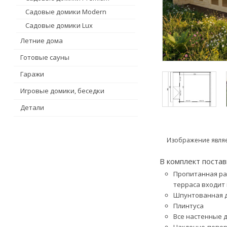
Садовые домики Modern
Садовые домики Lux
Летние дома
Готовые сауны
Гаражи
Игровые домики, беседки
Детали
Изображение явля
В комплект поста
Пропитанная рам
терраса входит 
Шпунтованная до
Плинтуса
Все настенные 
Наклонно-повор