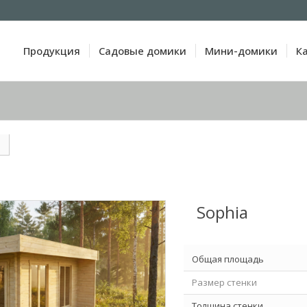
Продукция
Садовые домики
Мини-домики
К
Sophia
Общая площадь
Размер стенки
Толщина стенки