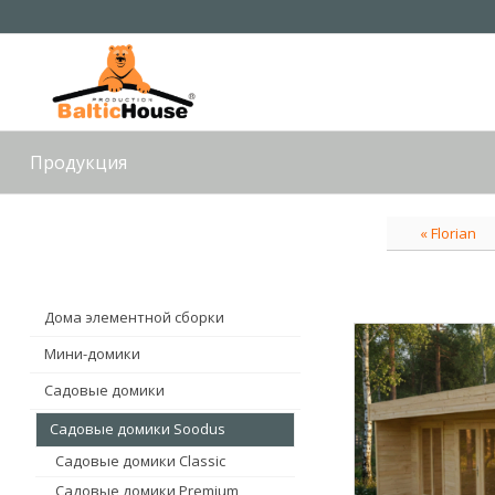
Продукция
« Florian
Дома элементной сборки
Мини-домики
Садовые домики
Садовые домики Soodus
Садовые домики Classic
Садовые домики Premium