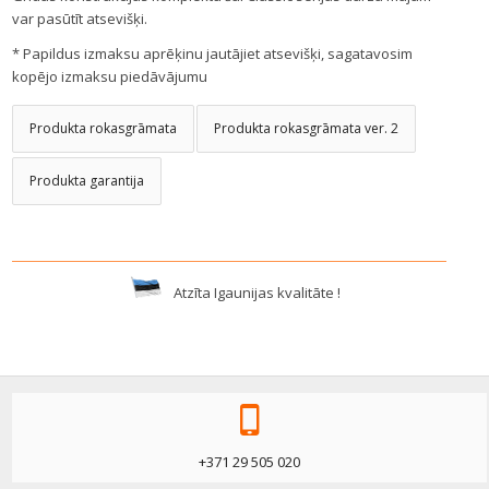
var pasūtīt atsevišķi.
* Papildus izmaksu aprēķinu jautājiet atsevišķi, sagatavosim
kopējo izmaksu piedāvājumu
Produkta rokasgrāmata
Produkta rokasgrāmata ver. 2
Produkta garantija
Atzīta Igaunijas kvalitāte !
+371 29 505 020