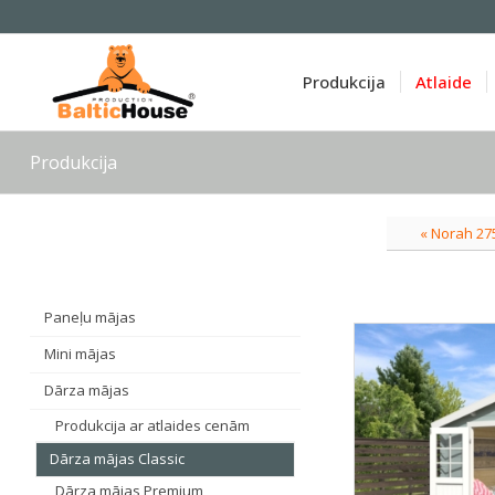
Produkcija
Atlaide
Produkcija
« Norah 27
Paneļu mājas
Mini mājas
Dārza mājas
Produkcija ar atlaides cenām
Dārza mājas Classic
Dārza mājas Premium